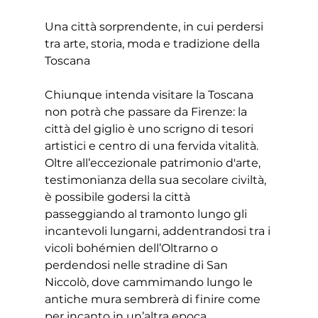
Una città sorprendente, in cui perdersi 
tra arte, storia, moda e tradizione della 
Toscana
Chiunque intenda visitare la Toscana 
non potrà che passare da Firenze: la 
città del giglio è uno scrigno di tesori 
artistici e centro di una fervida vitalità. 
Oltre all’eccezionale patrimonio d'arte, 
testimonianza della sua secolare civiltà, 
è possibile godersi la città 
passeggiando al tramonto lungo gli 
incantevoli lungarni, addentrandosi tra i 
vicoli bohémien dell’Oltrarno o 
perdendosi nelle stradine di San 
Niccolò, dove cammimando lungo le 
antiche mura sembrerà di finire come 
per incanto in un’altra epoca. 