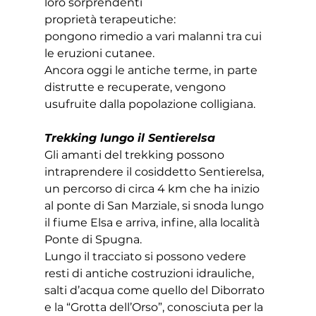
loro sorprendenti 
proprietà terapeutiche: 
pongono rimedio a vari malanni tra cui 
le eruzioni cutanee.
Ancora oggi le antiche terme, in parte 
distrutte e recuperate, vengono 
usufruite dalla popolazione colligiana.
Trekking lungo il Sentierelsa
Gli amanti del trekking possono 
intraprendere il cosiddetto Sentierelsa, 
un percorso di circa 4 km che ha inizio 
al ponte di San Marziale, si snoda lungo 
il fiume Elsa e arriva, infine, alla località 
Ponte di Spugna.
Lungo il tracciato si possono vedere 
resti di antiche costruzioni idrauliche, 
salti d’acqua come quello del Diborrato 
e la “Grotta dell’Orso”, conosciuta per la 