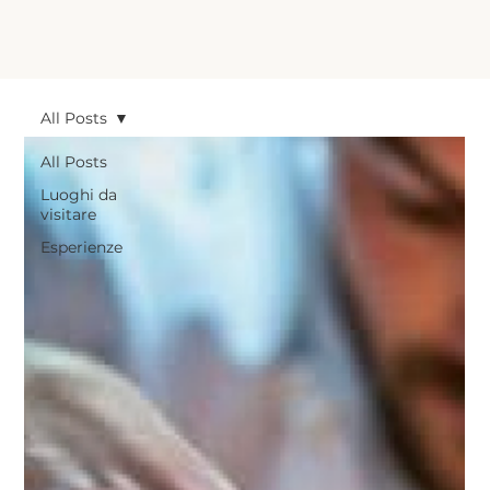
All Posts
All Posts
Luoghi da
visitare
Esperienze